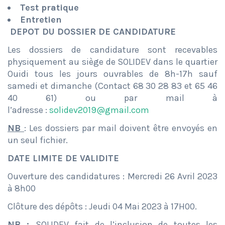
Test pratique
Entretien
DEPOT DU DOSSIER DE CANDIDATURE
Les dossiers de candidature sont recevables
physiquement au siège de SOLIDEV dans le quartier
Ouidi tous les jours ouvrables de 8h-17h sauf
samedi et dimanche (Contact 68 30 28 83 et 65 46
40 61) ou par mail à
l’adresse :
solidev2019@gmail.com
NB
: Les dossiers par mail doivent être envoyés en
un seul fichier.
DATE LIMITE DE VALIDITE
Ouverture des candidatures : Mercredi 26 Avril 2023
à 8h00
Clôture des dépôts : Jeudi 04 Mai 2023 à 17H00.
NB :
SOLIDEV fait de l’inclusion de toutes les