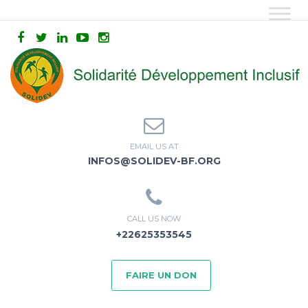
EMAIL US AT
INFOS@SOLIDEV-BF.ORG
CALL US NOW
+22625353545
FAIRE UN DON