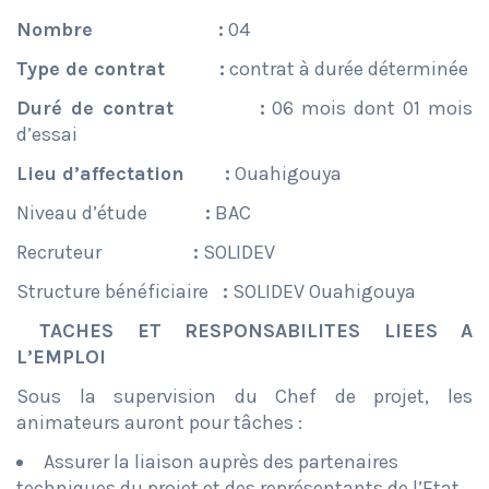
Nombre :
04
Type de contrat :
contrat à durée déterminée
Duré de contrat :
06 mois dont 01 mois
d’essai
Lieu d’affectation
:
Ouahigouya
Niveau d’étude
:
BAC
Recruteur
:
SOLIDEV
Structure bénéficiaire
:
SOLIDEV Ouahigouya
TACHES ET RESPONSABILITES LIEES A
L’EMPLOI
Sous la supervision du Chef de projet, les
animateurs auront pour tâches :
Assurer la liaison auprès des partenaires
techniques du projet et des représentants de l’Etat