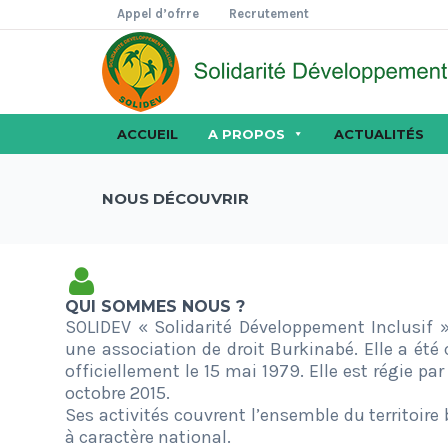
Appel d’ofrre
Recrutement
ACCUEIL
A PROPOS
ACTUALITÉS
NOUS DÉCOUVRIR
QUI SOMMES NOUS ?
SOLIDEV « Solidarité Développement Inclusif »
une association de droit Burkinabé. Elle a été
officiellement le 15 mai 1979. Elle est régie pa
octobre 2015.
Ses activités couvrent l’ensemble du territoire
à caractère national.