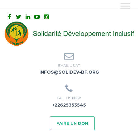
EMAIL US AT
INFOS@SOLIDEV-BF.ORG
CALL US NOW
+22625353545
FAIRE UN DON