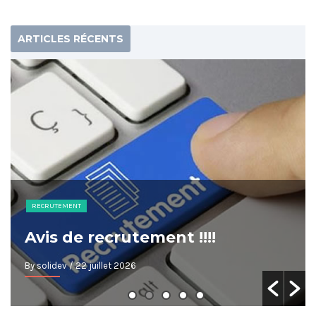
ARTICLES RÉCENTS
RECRUTEMENT
Avis de recrutement !!!!
By solidev
/ 22 juillet 2026