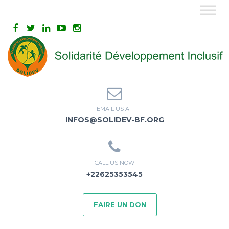
EMAIL US AT
INFOS@SOLIDEV-BF.ORG
CALL US NOW
+22625353545
FAIRE UN DON