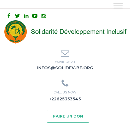
EMAIL US AT
INFOS@SOLIDEV-BF.ORG
CALL US NOW
+22625353545
FAIRE UN DON