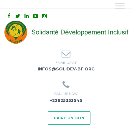
EMAIL US AT
INFOS@SOLIDEV-BF.ORG
CALL US NOW
+22625353545
FAIRE UN DON