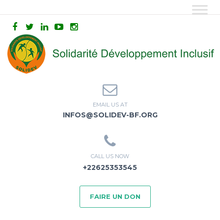
EMAIL US AT
INFOS@SOLIDEV-BF.ORG
CALL US NOW
+22625353545
FAIRE UN DON