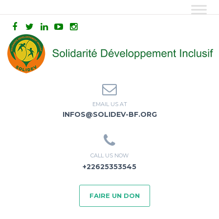
EMAIL US AT
INFOS@SOLIDEV-BF.ORG
CALL US NOW
+22625353545
FAIRE UN DON