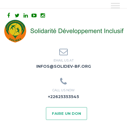
EMAIL US AT
INFOS@SOLIDEV-BF.ORG
CALL US NOW
+22625353545
FAIRE UN DON