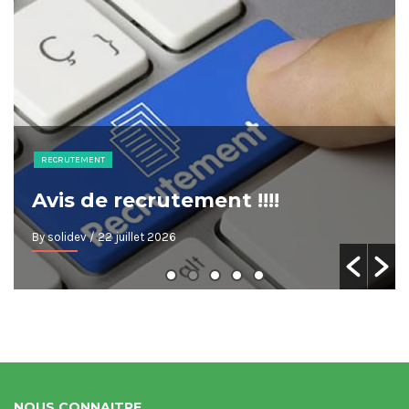
RECRUTEMENT
Avis de recrutement !!!!
By solidev
/ 22 juillet 2026
NOUS CONNAITRE