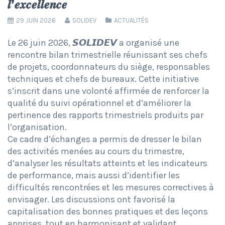
𝒍’𝒆𝒙𝒄𝒆𝒍𝒍𝒆𝒏𝒄𝒆
29 JUIN 2026
SOLIDEV
ACTUALITÉS
Le 26 juin 2026, 𝙎𝙊𝙇𝙄𝘿𝙀𝙑 a organisé une
rencontre bilan trimestrielle réunissant ses chefs
de projets, coordonnateurs du siège, responsables
techniques et chefs de bureaux. Cette initiative
s’inscrit dans une volonté affirmée de renforcer la
qualité du suivi opérationnel et d’améliorer la
pertinence des rapports trimestriels produits par
l’organisation.
Ce cadre d’échanges a permis de dresser le bilan
des activités menées au cours du trimestre,
d’analyser les résultats atteints et les indicateurs
de performance, mais aussi d’identifier les
difficultés rencontrées et les mesures correctives à
envisager. Les discussions ont favorisé la
capitalisation des bonnes pratiques et des leçons
apprises, tout en harmonisant et validant