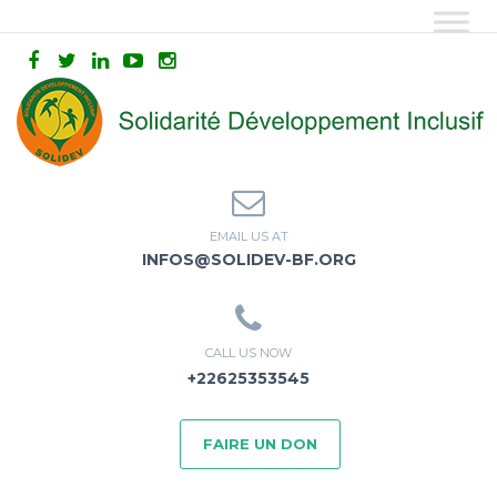
EMAIL US AT
INFOS@SOLIDEV-BF.ORG
CALL US NOW
+22625353545
FAIRE UN DON