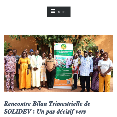
MENU
𝑹𝒆𝒏𝒄𝒐𝒏𝒕𝒓𝒆 𝑩𝒊𝒍𝒂𝒏 𝑻𝒓𝒊𝒎𝒆𝒔𝒕𝒓𝒊𝒆𝒍𝒍𝒆 𝒅𝒆
𝑺𝑶𝑳𝑰𝑫𝑬𝑽 : 𝑼𝒏 𝒑𝒂𝒔 𝒅𝒆́𝒄𝒊𝒔𝒊𝒇 𝒗𝒆𝒓𝒔