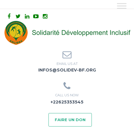
EMAIL US AT
INFOS@SOLIDEV-BF.ORG
CALL US NOW
+22625353545
FAIRE UN DON