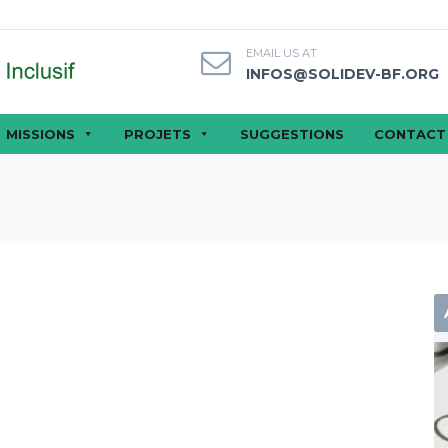
EMAIL US AT
INFOS@SOLIDEV-BF.ORG
MISSIONS
PROJETS
SUGGESTIONS
CONTACT