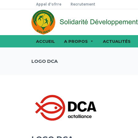
Appel d’ofrre
Recrutement
ACCUEIL
A PROPOS
ACTUALITÉS
LOGO DCA
ACTUALITÉS